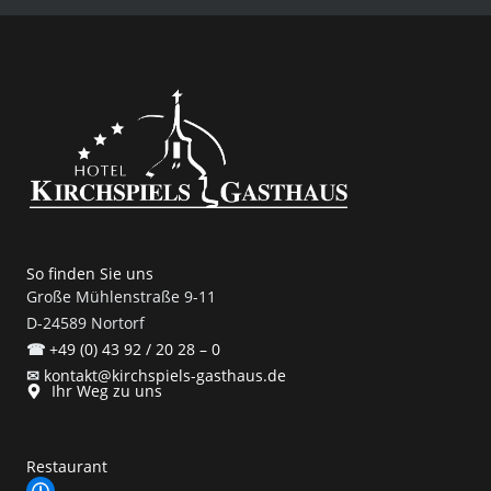
So finden Sie uns
Große Mühlenstraße 9-11
D-24589 Nortorf
☎
+49 (0) 43 92 / 20 28 – 0
✉
kontakt@kirchspiels-gasthaus.de
Ihr Weg zu uns
Restaurant